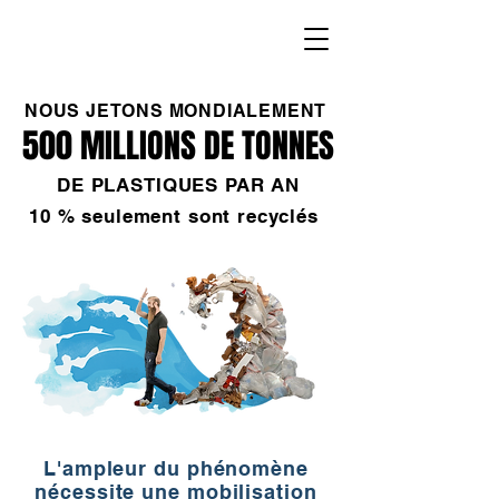
NOUS JETONS MONDIALEMENT
500 MILLIONS DE TONNES
500 MILLIONS DE TONNES
DE PLASTIQUES PAR AN
10 % seulement sont recyclés
L'ampleur du phénomène
nécessite une mobilisation