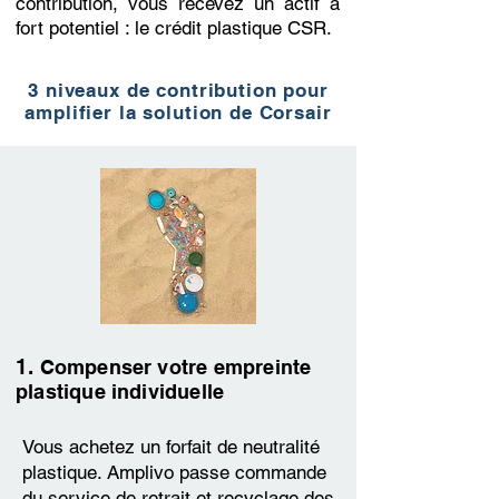
contribution, vous recevez un actif à
fort potentiel : le crédit plastique CSR.
3 niveaux de contribution pour
amplifier la solution de Corsair
1.
Compenser votre empreinte
plastique individuelle
Vous achetez un forfait de neutralité
plastique. Amplivo passe commande
du service de retrait et recyclage des